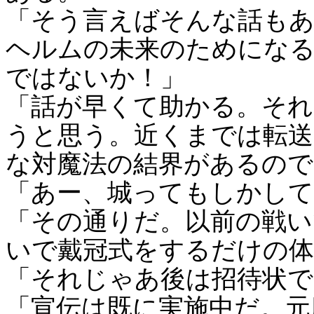
「そう言えばそんな話も
ヘルムの未来のためにな
ではないか！」
「話が早くて助かる。それ
うと思う。近くまでは転送
な対魔法の結界があるので
「あー、城ってもしかして
「その通りだ。以前の戦い
いで戴冠式をするだけの体
「それじゃあ後は招待状で
「宣伝は既に実施中だ。元