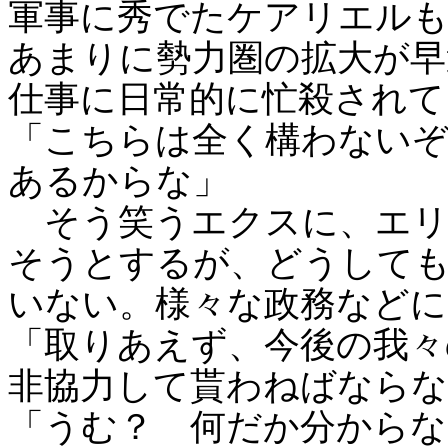
軍事に秀でたケアリエルも
あまりに勢力圏の拡大が早
仕事に日常的に忙殺されて
「こちらは全く構わないぞ
あるからな」
そう笑うエクスに、エリ
そうとするが、どうして
いない。様々な政務などに
「取りあえず、今後の我々
非協力して貰わねばなら
「うむ？ 何だか分からな