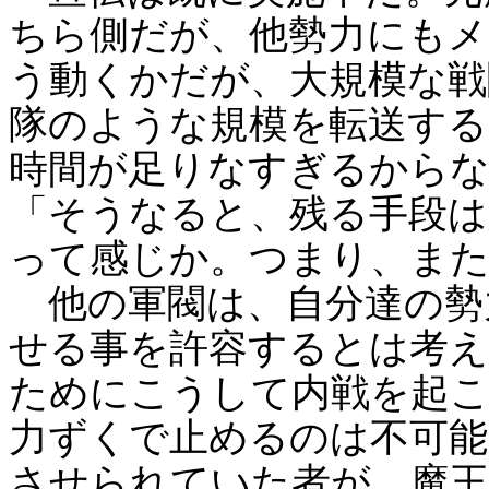
ちら側だが、他勢力にもメ
う動くかだが、大規模な戦
隊のような規模を転送する
時間が足りなすぎるから
「そうなると、残る手段は
って感じか。つまり、また
他の軍閥は、自分達の勢
せる事を許容するとは考え
ためにこうして内戦を起
力ずくで止めるのは不可能
させられていた者が、魔