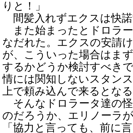
りと！」
間髪入れずエクスは快諾
また始まったとドロラー
なだれた。エクスの安請
が、こういった場合はまず
するかどうか検討すべき
情には関知しないスタン
上で頼み込んで来るとなる
そんなドロラータ達の怪
のだろうか、エリノーラ
「協力と言っても、前に言