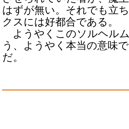
はずが無い。それでも立
クスには好都合である。
ようやくこのソルヘルム
う、ようやく本当の意味
だ。