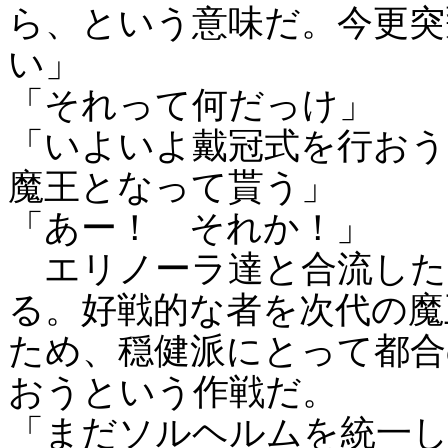
ら、という意味だ。今更突
い」
「それって何だっけ」
「いよいよ戴冠式を行お
魔王となって貰う」
「あー！ それか！」
エリノーラ達と合流した
る。好戦的な者を次代の魔
ため、穏健派にとって都合
おうという作戦だ。
「まだソルヘルムを統一