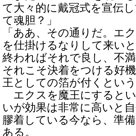
て大々的に戴冠式を宣伝し
て魂胆？」
「ああ、その通りだ。エク
を仕掛けるなりして来いと
終わればそれで良し、不
それこそ決着をつける好
王としての箔が付くとい
エクスを魔王にするとい
いが効果は非常に高いと自
膠着している今なら、準備
ある。